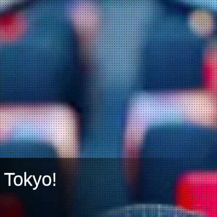
 Tokyo!